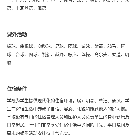
学、音乐、宗教研究、科学、体育、法语、德语、西班牙语、汉
语、土耳其语、俄语
课外活动
板球、曲棍球、橄榄球、足球、网球、游泳、射箭、骑马、篮
球、台球、网球、划船、越野、蹦床、体操、高尔夫、柔道、帆
船
住宿条件
学校为学生提供现代化的住宿环境，房间明亮、整洁、通风。学
生在寄宿生活中养成了自信、容忍、礼貌和照顾他人的好习惯。
学校设有专门的住宿管理人员和医护人员负责学生的身心健康及
日常起居。学生们非常享受住宿生活中的闲暇时光，平日晚间及
周末的娱乐活动安排得非常充实。