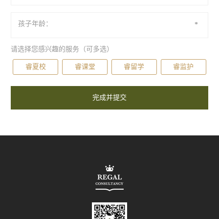
孩子年龄：
*
请选择您感兴趣的服务（可多选）
睿夏校
睿课堂
睿留学
睿监护
完成并提交