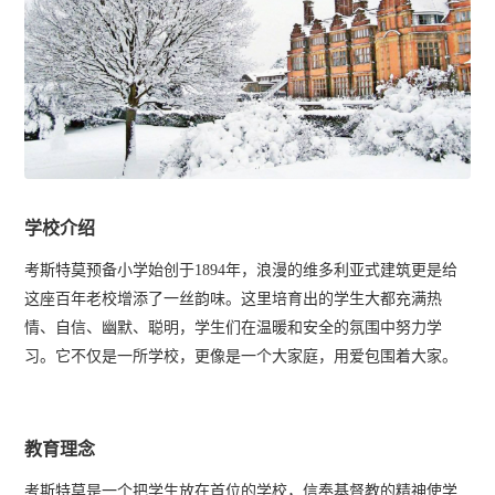
学校介绍
考斯特莫预备小学始创于
1894
年，浪漫的维多利亚式建筑更是给
这座百年老校增添了一丝韵味。这里培育出的学生大都充满热
情、自信、幽默、聪明，学生们在温暖和安全的氛围中努力学
习。它不仅是一所学校，更像是一个大家庭，用爱包围着大家。
教育理念
考斯特莫是一个把学生放在首位的学校，信奉基督教的精神使学