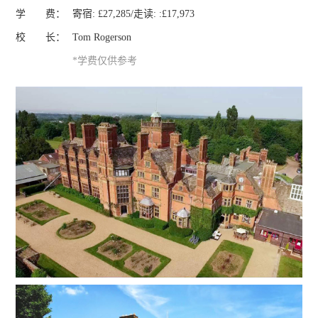
学 费：
寄宿: £27,285/走读: :£17,973
校 长：
Tom Rogerson
*学费仅供参考