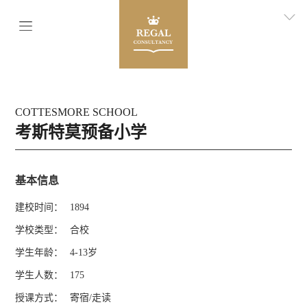
>
COTTESMORE SCHOOL
考斯特莫预备小学
基本信息
建校时间：
1894
学校类型：
合校
学生年龄：
4-13岁
学生人数：
175
授课方式：
寄宿/走读